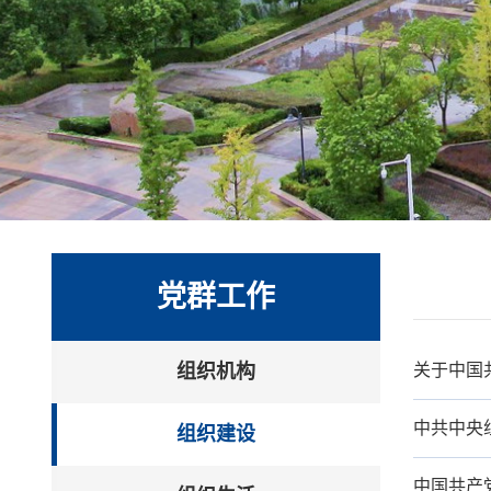
党群工作
组织机构
关于中国
中共中央
组织建设
中国共产