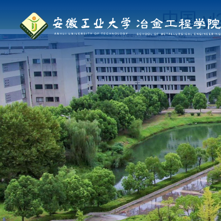
中国·yl