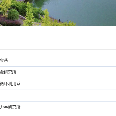
金系
金研究所
循环利用系
力学研究所