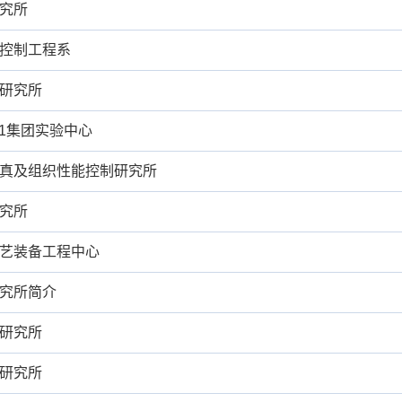
究所
控制工程系
研究所
411集团实验中心
真及组织性能控制研究所
究所
艺装备工程中心
究所简介
研究所
研究所