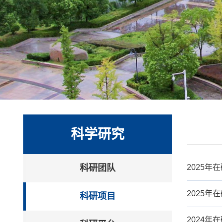
科学研究
科研团队
2025年
2025年
科研项目
2024年