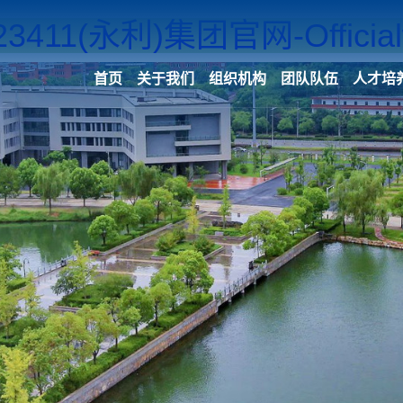
23411(永利)集团官网-Officialw
首页
关于我们
组织机构
团队队伍
人才培