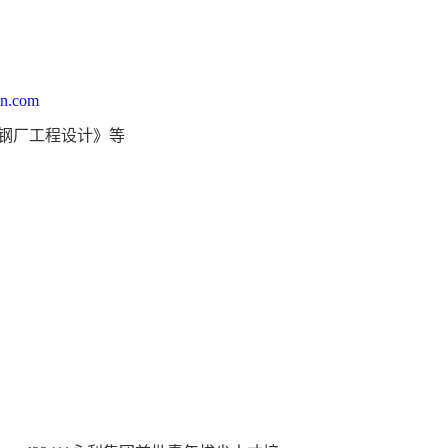
un.com
钢厂工程设计》等