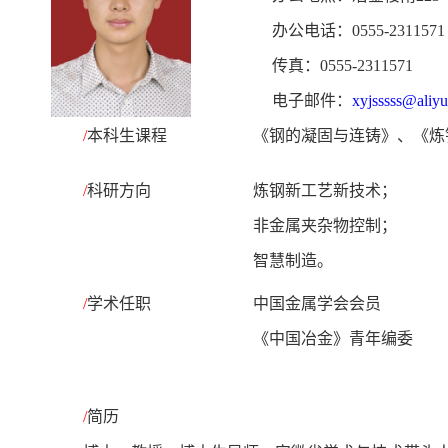
办公电话：
0555-2311571
传真：
0555-2311571
电子邮件：
xyjsssss@aliy
/
本科生课程
《钢的凝固与连铸》、《炼
/
科研方向
炼钢新工艺新技术
；
非金属夹杂物控制；
智慧制造。
/
学术任职
中国金属学会会员
《中国冶金》青年编委
/
简历