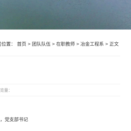
前位置：
首页
>
团队队伍
>
在职教师
>
冶金工程系
>
正文
览量：
师，党支部书记