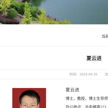
当
夏云进
时间：2024-04-25
浏
夏云进
博士，教授，博士生导
办公地点：冶金楼南
223