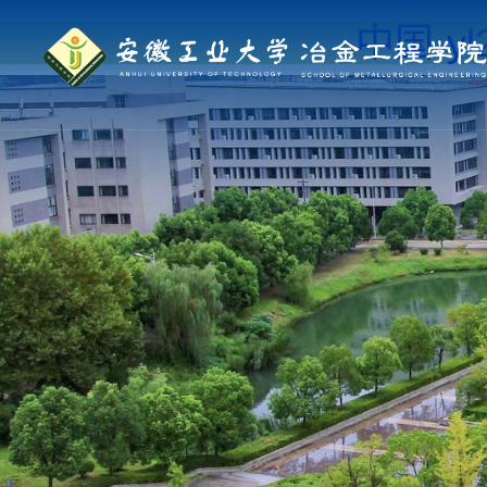
中国·yl