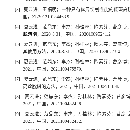
[3]
夏云进
；王福明；一种具有优异切削性能的低碳高
国，
ZL201210184463.9.
[4]
夏云进
；
范鼎东
；
李杰
；
孙桂林
；
陶素芬
；
曹彦博
脱磷剂
，
2020-8-31
，中国，
202010895241.2.
[5]
夏云进
；
范鼎东
；
李杰
；
孙桂林
；
陶素芬
；曹彦博
其使用方法
，
2020-8-31
，中国，
202010896273.4
.
[6]
夏云进
；
范鼎东
；
李杰
；
孙桂林；陶素芬；曹彦博
2021
，中国，
2021100475570.
[7]
夏云进
；
范鼎东
；
李杰
；
孙桂林
；
陶
素芬；曹彦博
高效脱磷的方法
，
2021
，中国，
2021100481158
.
[8]
夏云进
；
范鼎东
；
李杰
；
孙
桂林；陶素芬；曹彦
2021
，中国，
2021100482428
.
[9]
夏云进
；
范鼎东
；
李杰
；孙桂林；陶素芬；曹彦
2021
，中国，
2021100482432
.