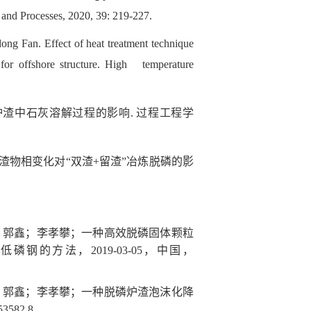
and Processes, 2020, 39: 219-227.
ng Fan. Effect of heat treatment technique
or offshore structure. High temperature
炉渣中石灰溶解过程的影响
.
过程工程学
渣物相变化对
“
双渣
+
留渣
”
冶炼脱磷的影
；郭鑫；李孝攀；一种高效脱磷固体颗粒
产低磷钢的方法，
2019-03-05
，中国，
；郭鑫；李孝攀；一种脱磷炉渣泡沫化降
3582.8.