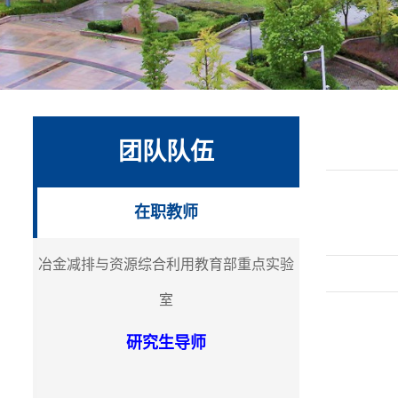
团队队伍
在职教师
冶金减排与资源综合利用教育部重点实验
室
研究生导师