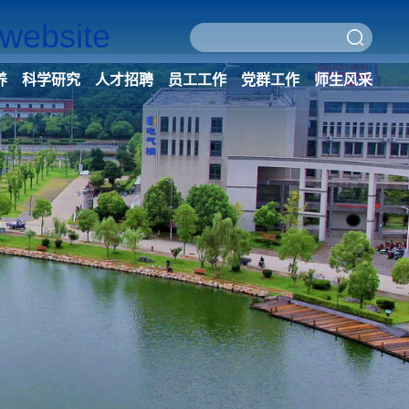
ebsite
养
科学研究
人才招聘
员工工作
党群工作
师生风采