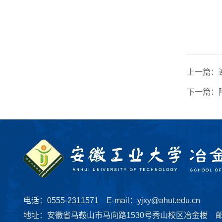
上一篇：
下一篇：
电话：0555-2311571 E-mail：yjxy@ahut.edu.cn
地址：安徽省马鞍山市马向路1530号秀山校区冶金楼 邮编