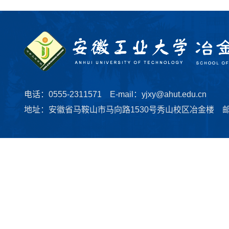
电话：0555-2311571 E-mail：yjxy@ahut.edu.cn
地址：安徽省马鞍山市马向路1530号秀山校区冶金楼 邮编