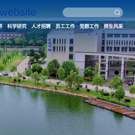
ebsite
养
科学研究
人才招聘
员工工作
党群工作
师生风采