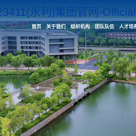
23411(永利)集团官网-Officialw
首页
关于我们
组织机构
团队队伍
人才培