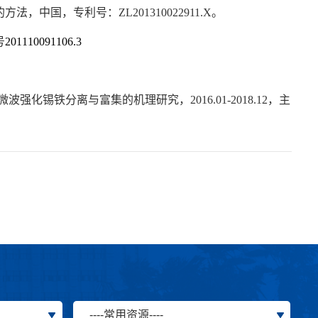
的方法，中国，专利号：
ZL201310022911.X
。
号
201110091106.3
微波强化锡铁分离与富集的机理研究，
2016.01-2018.12
，主
----常用资源----