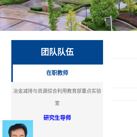
团队队伍
在职教师
冶金减排与资源综合利用教育部重点实验
室
研究生导师