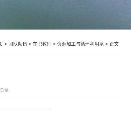
页
>
团队队伍
>
在职教师
>
资源加工与循环利用系
>
正文
览量：