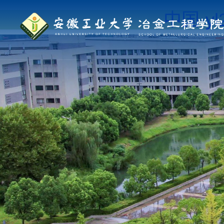
中国·yl