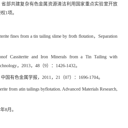
，省部共建复杂有色金属资源清洁利用国家重点实验室开放
授权
1
项。
terite fines from a tin tailing slime by froth flotation
，
Separation
tionof Cassiterite and Iron Minerals from a Tin Tailing with
echnology
，
2013
，
48
（
9
）：
1426-1432
。
，中国有色金属学报，
2011
，
21
（
07
）：
1696-1704
。
ite from atin tailings byflotation. Advanced Materials Research,
3
年
8
月。