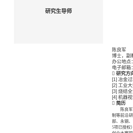
研究生导师
陈良军
博士，副
办公地点：
电子邮箱
研究方
冶金过
工业大
烧结全
机器视
简历
陈良军
制等前沿研
部、永钢、
5
项
已授权