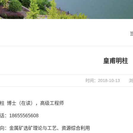
皇甫明柱
时间：2018-10-13
浏
柱
博士（在读），高级工程师
话：
18655565608
向：
金属矿选矿理论与工艺、
资源综合利用