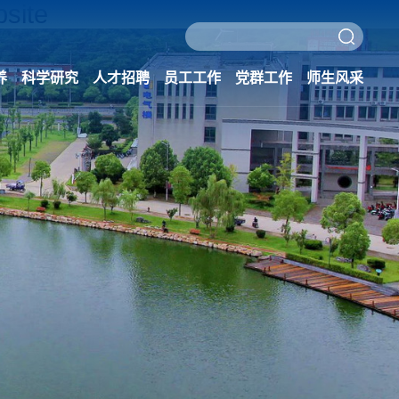
site
养
科学研究
人才招聘
员工工作
党群工作
师生风采