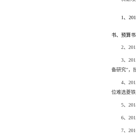
1
、20
书、
预
算书
2
、
201
3
、
201
备研究”，
4
、
201
位难选菱铁
5
、
201
6
、
201
7
、
201