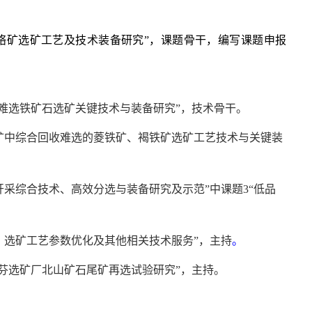
铬矿选矿工艺及技术装备研究
”，课题骨干，编写课题申报
盐难选铁矿石选矿关键技术与装备研究”，技术骨干。
矿中综合回收难选的菱铁矿、褐铁矿选矿工艺技术与关键装
开采综合技术、高效分选与装备研究及示范”中课题
3
“低品
、选矿工艺参数优化及其他相关技术服务”，主持
。
南芬选矿厂北山矿石尾矿再选试验研究”，主持。