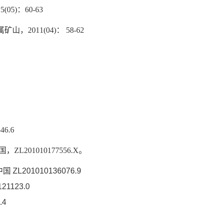
5(05)
：
60-63
属矿山，
2011(04)
：
58-62
46.6
国，
ZL201010177556.X
。
中国
ZL201010136076.9
121123.0
.4