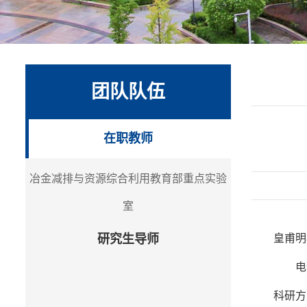
团队队伍
在职教师
冶金减排与资源综合利用教育部重点实验
室
研究生导师
皇甫明
电
科研方