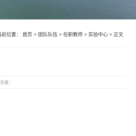
当前位置：
首页
>
团队队伍
>
在职教师
>
实验中心
>
正文
览量：