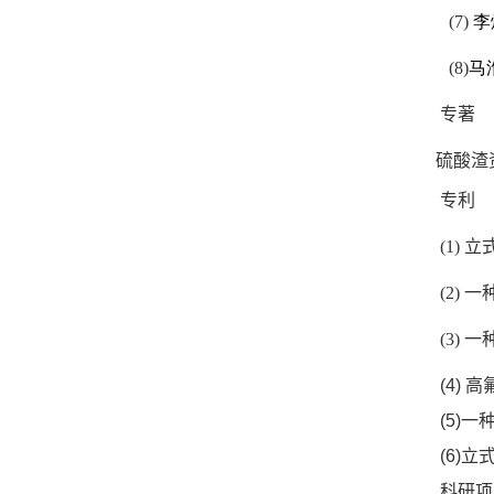
(7)
李
(8)
马
专著
硫酸渣
专利
(1)
立
(2)
一
(3)
一
(4)
高
(5)
一
(6)
立
科研项