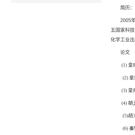
简历：
2005
五国家科技
化学工业出
论文
(
1)
皇
(
2)
皇
(
3)
皇
(
4)
胡
(
5)
胡
(
6)
秦