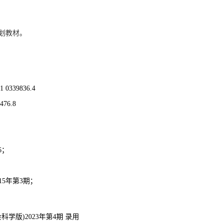
划教材。
1 0339836.4
476.8
6
；
15
年第
3
期；
会科学版
)
2023
年第
4
期 录用