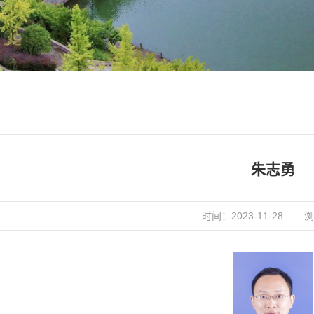
朱志勇
时间：2023-11-28
浏