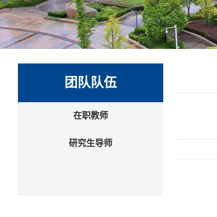
团队队伍
在职教师
研究生导师