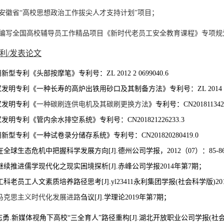
安徽省“高校思想政治工作拔尖人才支持计划”项目；
编写全国高校辅导员工作精品项目《新时代老员工安全教育课程》专项规
利
/发表论文
用新型专利《头部按摩笔》专利号：
ZL 2012 2 0699040.6
家发明专利《一种长寿的高炉出铁用砂口及其制备方法》专利号：
ZL 2014 
家发明专利《
一种碳刷连供电机及其碳刷更换方法
》
专利号：
CN201811342
家发明专利《管内余水排空系统》专利号：
CN201821226233.3
用新型专利《一种试卷录分储存系统》专利号：
CN201820280419.0
在全球生态危机中把握科学发展方向
[J].
德州公司学报，
2012
（
07
）：
85-8
继续推进儒学现代化之现实困境探析
[J].
赤峰公司学报
2014
年第
7
期；
工科老员工人文素质培养路径思考
[J].
yl23411永利集团学报
(
社会科学版
)
20
马克思主义时代化发展进路
刍议
[J].
学理论
2019
年第
7
期；
志勇
.
新媒体视角下高校“三全育人”路径重构
[J].
湖北开放职业公司学报
(
社