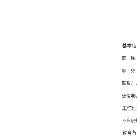
基本信
职
称
职
务
联系方
通信地
工作理
不忘职
教育背