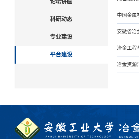
论坛讲座
中国金属
科研动态
安徽省冶
专业建设
冶金工程
平台建设
冶金资源