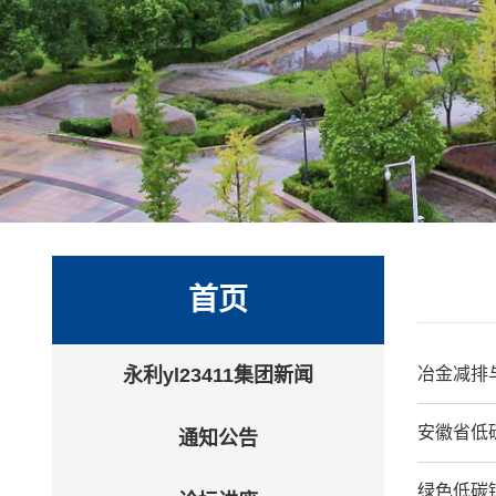
首页
永利yl23411集团新闻
冶金减排
安徽省低
通知公告
绿色低碳