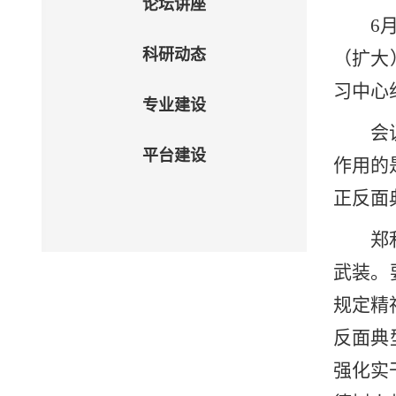
论坛讲座
6
科研动态
（扩大
习中心
专业建设
会
平台建设
作用的
正反面
郑
武装。
规定精
反面典
强化实