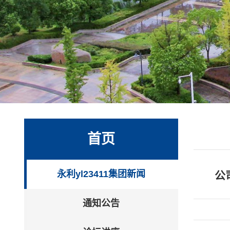
首页
永利yl23411集团新闻
公
通知公告