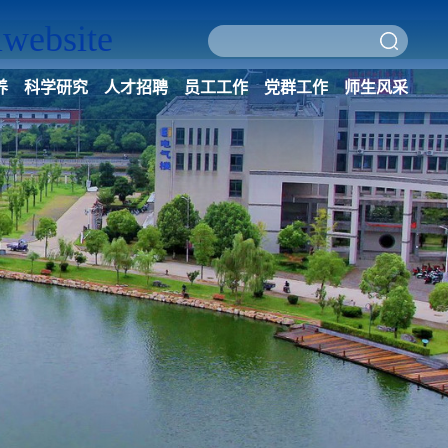
ebsite
养
科学研究
人才招聘
员工工作
党群工作
师生风采