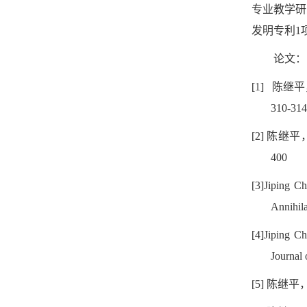
专业教学研
发明专利
1
论文：
[1]
陈继平
310-314
[2]
陈继平
400
[3]Jiping C
Annihila
[4]Jiping C
Journal
[5]
陈继平