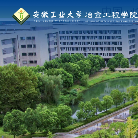
中国·yl