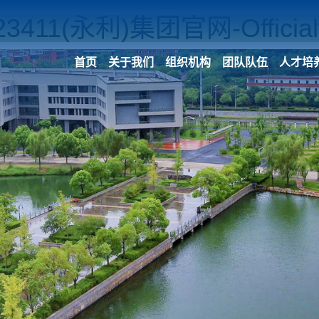
23411(永利)集团官网-Officialw
首页
关于我们
组织机构
团队队伍
人才培