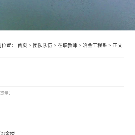
前位置：
首页
>
团队队伍
>
在职教师
>
冶金工程系
>
正文
览量：
师
区冶金楼