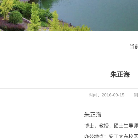
当
朱正海
时间：2016-09-15
浏
朱正海
博士，教授，硕士生导
办公地点：安工大东校