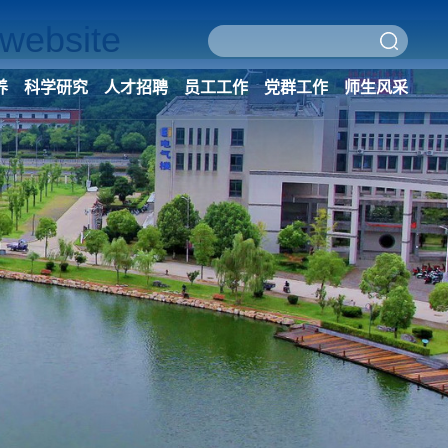
ebsite
养
科学研究
人才招聘
员工工作
党群工作
师生风采