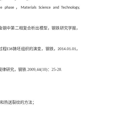
，
te phase
Materials Science and Technology,
金钢中第二相复合析出模型，钢铁研究学报，
过程
铸坯组织的演变，钢铁，
，
E36
2014.01.01
规律研究
，
钢铁
.
2009,44(10)
：
2
5-28.
和热送裂纹的方法；