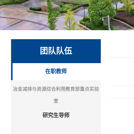
团队队伍
在职教师
冶金减排与资源综合利用教育部重点实验
室
研究生导师