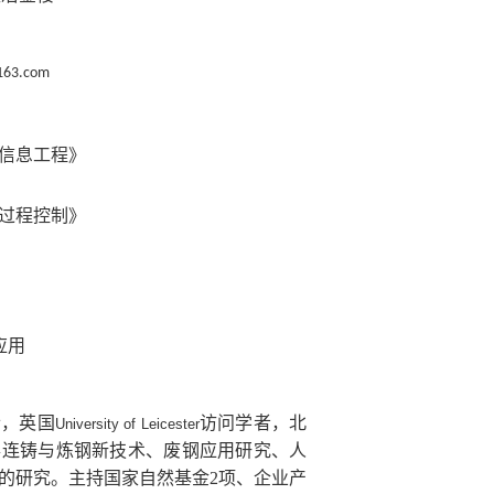
163.com
信息工程》
过程控制》
应用
士，英国
访问学者，北
University of Leicester
事连铸与炼钢新技术、废钢应用研究、人
的研究。主持国家自然基金
2
项、企业产